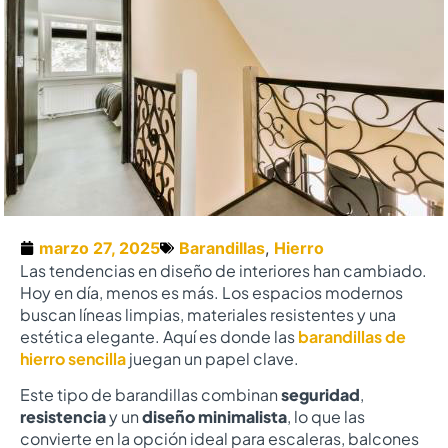
marzo 27, 2025
Barandillas
,
Hierro
Las tendencias en diseño de interiores han cambiado.
Hoy en día, menos es más. Los espacios modernos
buscan líneas limpias, materiales resistentes y una
estética elegante. Aquí es donde las
barandillas de
hierro sencilla
juegan un papel clave.
Este tipo de barandillas combinan
seguridad
,
resistencia
y un
diseño minimalista
, lo que las
convierte en la opción ideal para escaleras, balcones