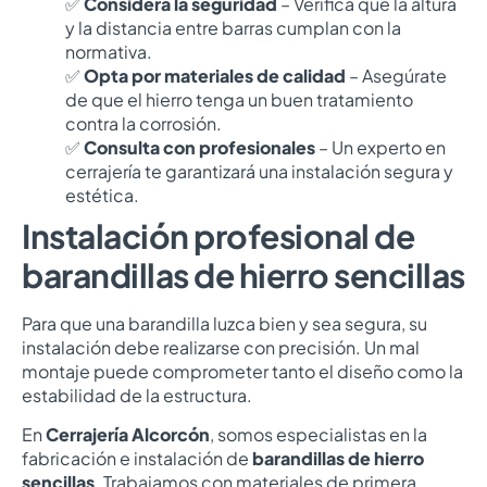
✅
Considera la seguridad
– Verifica que la altura
y la distancia entre barras cumplan con la
normativa.
✅
Opta por materiales de calidad
– Asegúrate
de que el hierro tenga un buen tratamiento
contra la corrosión.
✅
Consulta con profesionales
– Un experto en
cerrajería te garantizará una instalación segura y
estética.
Instalación profesional de
barandillas de hierro sencillas
Para que una barandilla luzca bien y sea segura, su
instalación debe realizarse con precisión. Un mal
montaje puede comprometer tanto el diseño como la
estabilidad de la estructura.
En
Cerrajería Alcorcón
, somos especialistas en la
fabricación e instalación de
barandillas de hierro
sencillas
. Trabajamos con materiales de primera