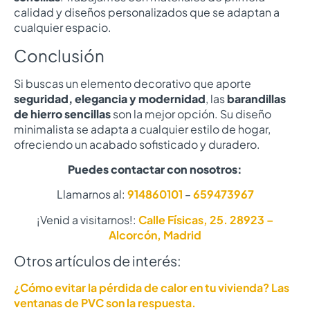
calidad y diseños personalizados que se adaptan a
cualquier espacio.
Conclusión
Si buscas un elemento decorativo que aporte
seguridad, elegancia y modernidad
, las
barandillas
de hierro sencillas
son la mejor opción. Su diseño
minimalista se adapta a cualquier estilo de hogar,
ofreciendo un acabado sofisticado y duradero.
Puedes contactar con nosotros:
Llamarnos al:
914860101
–
659473967
¡Venid a visitarnos!:
Calle Físicas, 25. 28923 –
Alcorcón, Madrid
Otros artículos de interés:
¿Cómo evitar la pérdida de calor en tu vivienda? Las
ventanas de PVC son la respuesta.