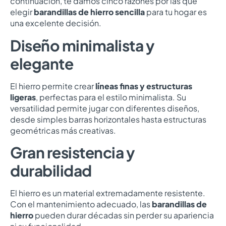
continuación, te damos cinco razones por las que
elegir
barandillas de hierro sencilla
para tu hogar es
una excelente decisión.
Diseño minimalista y
elegante
El hierro permite crear
líneas finas y estructuras
ligeras
, perfectas para el estilo minimalista. Su
versatilidad permite jugar con diferentes diseños,
desde simples barras horizontales hasta estructuras
geométricas más creativas.
Gran resistencia y
durabilidad
El hierro es un material extremadamente resistente.
Con el mantenimiento adecuado, las
barandillas de
hierro
pueden durar décadas sin perder su apariencia