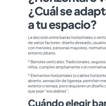
¿Cuál se adapt
a tu espacio?
La decisión entre barras horizontales o ver
de varios factores: diseño deseado, usuario
con menores, personas mayores), normativa
entorno urbano.
* Barrotes verticales: Tradicionales, seguro
niños, cumplen ampliamente con normativa
* Elementos horizontales (o cables horizont
abierto, sensación de ligereza, permiten mej
exterior o terraza, pero requieren un diseño 
que sean “escalables”.
Cuándo elegir ba