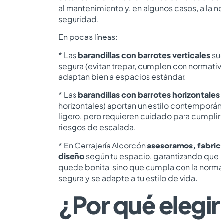
al mantenimiento y, en algunos casos, a la 
seguridad.
En pocas líneas:
* Las
barandillas con barrotes verticales
su
segura (evitan trepar, cumplen con normativa
adaptan bien a espacios estándar.
* Las
barandillas con barrotes horizontales
horizontales) aportan un estilo contemporá
ligero, pero requieren cuidado para cumplir 
riesgos de escalada.
* En Cerrajería Alcorcón
asesoramos, fabric
diseño
según tu espacio, garantizando que l
quede bonita, sino que cumpla con la norma
segura y se adapte a tu estilo de vida.
¿Por qué elegir