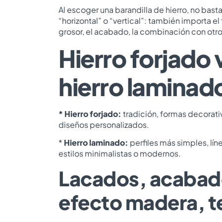
Al escoger una barandilla de hierro, no bast
“horizontal” o “vertical”: también importa el 
grosor, el acabado, la combinación con otro
Hierro forjado 
hierro laminad
* Hierro forjado:
tradición, formas decorati
diseños personalizados.
*
Hierro laminado:
perfiles más simples, líne
estilos minimalistas o modernos.
Lacados, acabad
efecto madera, t