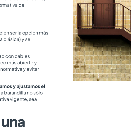
normativa de
elen ser la opción más
 clásica) y se
(o con cables
neo más abierto y
normativa y evitar
amos y ajustamos el
a barandilla no sólo
tiva vigente, sea
 una