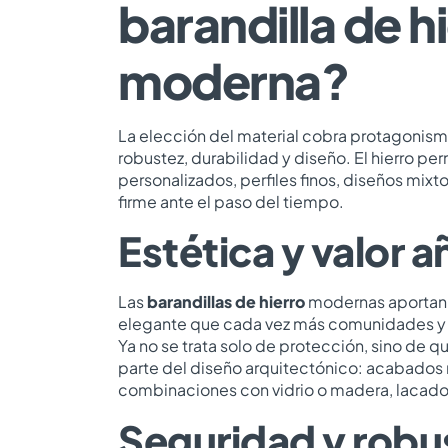
barandilla de h
moderna?
La elección del material cobra protagoni
robustez, durabilidad y diseño. El hierro p
personalizados, perfiles finos, diseños mix
firme ante el paso del tiempo.
Estética y valor 
Las
barandillas de hierro
modernas aportan u
elegante que cada vez más comunidades y 
Ya no se trata solo de protección, sino de qu
parte del diseño arquitectónico: acabados m
combinaciones con vidrio o madera, lacad
Seguridad y robu