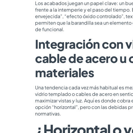
Los acabados juegan un papel clave: un bu
frente a la intemperie y el paso del tiempo.
envejecida”, “efecto óxido controlado”, te
permiten que la barandilla sea un element
de funcional.
Integración con v
cable de acero u 
materiales
Una tendencia cada vez más habitual es mezc
vidrio templado o cables de acero en sentid
maximizar vistas y luz. Aquí es donde cobra 
opción “horizontal”, pero con las debidas 
normativas.
¿Horizontal o v