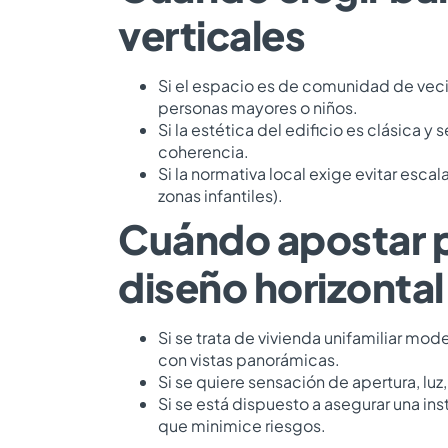
verticales
Si el espacio es de comunidad de veci
personas mayores o niños.
Si la estética del edificio es clásica 
coherencia.
Si la normativa local exige evitar esca
zonas infantiles).
Cuándo apostar 
diseño horizontal
Si se trata de vivienda unifamiliar mod
con vistas panorámicas.
Si se quiere sensación de apertura, luz,
Si se está dispuesto a asegurar una ins
que minimice riesgos.