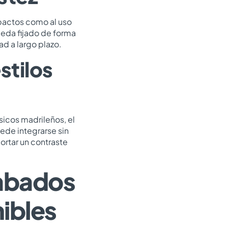
impactos como al uso
eda fijado de forma
ad a largo plazo.
stilos
sicos madrileños, el
ede integrarse sin
ortar un contraste
cabados
nibles