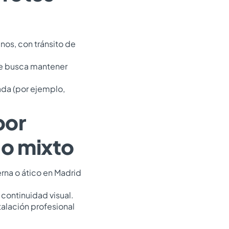
nos, con tránsito de
y se busca mantener
lada (por ejemplo,
por
 o mixto
erna o ático en Madrid
 continuidad visual.
talación profesional